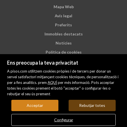
Mapa Web
Avís legal
Preferits
Immobles destacats
Notícies
Política de cookies
Ens preocupa la teva privacitat
A pisos.com utilitzem cookies pròpies i de tercers per donar un
servei satisfactori mitjançant cookies tècniques, de personalització i
per a fins analítics. prem
AQUÍ
per més informació. Pots acceptar
totes les cookies prement el botó "acceptar" o configurar-les o
rebutjar el seu ús prement
Acceptar
Rebutjar totes
Configurar