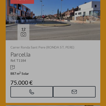
12
Carrer Ronda Sant Pere (RONDA ST. PERE)
Parcel.la
Ref. T1184
2
887 m
Solar
75.000 €