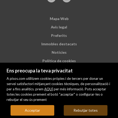
Mapa Web
Avís legal
Preferits
Immobles destacats
Notícies
Política de cookies
Ens preocupa la teva privacitat
A pisos.com utilitzem cookies pròpies i de tercers per donar un
servei satisfactori mitjançant cookies tècniques, de personalització i
per a fins analítics. prem
AQUÍ
per més informació. Pots acceptar
totes les cookies prement el botó "acceptar" o configurar-les o
rebutjar el seu ús prement
Acceptar
Rebutjar totes