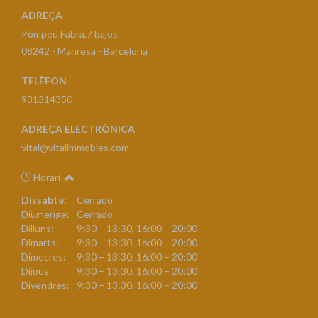
ADREÇA
Pompeu Fabra,7 bajos
08242 - Manresa - Barcelona
TELÈFON
931314350
ADREÇA ELECTRÒNICA
vital@vitalimmobles.com
Horari
Dissabte:
Cerrado
Diumenge:
Cerrado
Dilluns:
9:30 – 13:30, 16:00 – 20:00
Dimarts:
9:30 – 13:30, 16:00 – 20:00
Dimecres:
9:30 – 13:30, 16:00 – 20:00
Dijous:
9:30 – 13:30, 16:00 – 20:00
Divendres:
9:30 – 13:30, 16:00 – 20:00