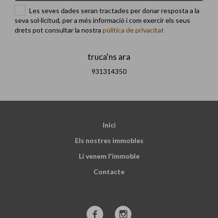
Les seves dades seran tractades per donar resposta a la
seva sol·licitud, per a més informació i com exercir els seus
drets pot consultar la nostra
política de privacitat
truca'ns ara
931314350
Inici
Els nostres immobles
Li venem l'immoble
Contacte