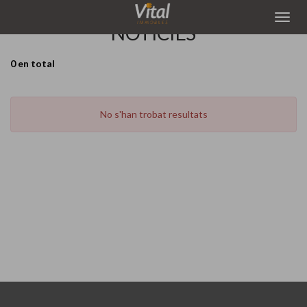
NOTÍCIES
0 en total
No s'han trobat resultats