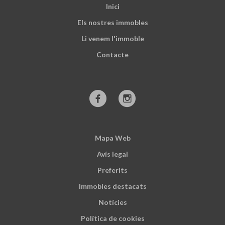
Inici
Els nostres immobles
Li venem l'immoble
Contacte
Mapa Web
Avís legal
Preferits
Immobles destacats
Notícies
Política de cookies