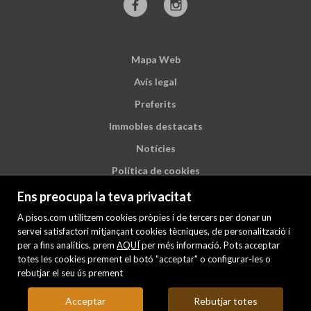
Mapa Web
Avís legal
Preferits
Immobles destacats
Notícies
Política de cookies
Ens preocupa la teva privacitat
A pisos.com utilitzem cookies pròpies i de tercers per donar un
servei satisfactori mitjançant cookies tècniques, de personalització i
per a fins analítics. prem
AQUÍ
per més informació. Pots acceptar
totes les cookies prement el botó "acceptar" o configurar-les o
rebutjar el seu ús prement
Acceptar
Rebutjar totes