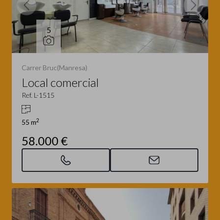
5
Carrer Bruc(Manresa)
Local comercial
Ref. L-1515
2
55 m
58.000 €