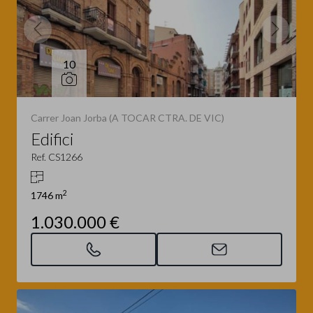
10
Carrer Joan Jorba (A TOCAR CTRA. DE VIC)
Edifici
Ref. CS1266
2
1746 m
1.030.000 €