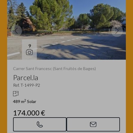
9
Carrer Sant Francesc (Sant Fruitós de Bages)
Parcel.la
Ref. T-1499-P2
2
489 m
Solar
174.000 €