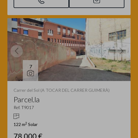
7
Carrer del Sol (A TOCAR DEL CARRER GUIMERÀ)
Parcel.la
Ref. T9017
2
122 m
Solar
78.000 €