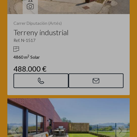
Carrer Diputación (Artés)
Terreny industrial
Ref. N-1517
2
4860 m
Solar
488.000 €