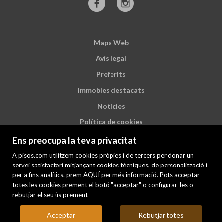
Mapa Web
Avís legal
Preferits
Immobles destacats
Notícies
Política de cookies
Ens preocupa la teva privacitat
A pisos.com utilitzem cookies pròpies i de tercers per donar un
servei satisfactori mitjançant cookies tècniques, de personalització i
per a fins analítics. prem
AQUÍ
per més informació. Pots acceptar
totes les cookies prement el botó "acceptar" o configurar-les o
rebutjar el seu ús prement
Acceptar
Rebutjar totes