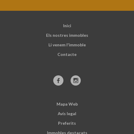
Inici
Els nostres immobles
Li venem l'immoble
Contacte
Mapa Web
Avís legal
Preferits
Immobles destacats