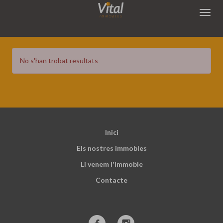
Immobles destacats
No s'han trobat resultats
Inici
Els nostres immobles
Li venem l'immoble
Contacte