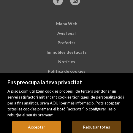
Mapa Web
Avís legal
Preferits
Immobles destacats
Notícies
Política de cookies
Ens preocupa la teva privacitat
A pisos.com utilitzem cookies pròpies i de tercers per donar un
servei satisfactori mitjançant cookies tècniques, de personalització i
per a fins analítics. prem
AQUÍ
per més informació. Pots acceptar
totes les cookies prement el botó "acceptar" o configurar-les o
rebutjar el seu ús prement
Acceptar
Rebutjar totes