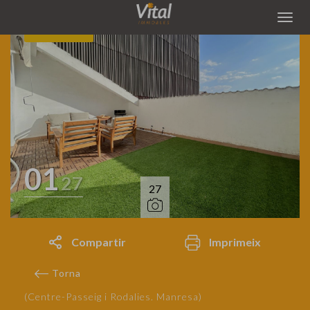
RESERVAT
01
27
27
Compartir
Imprimeix
Torna
(Centre-Passeig i Rodalies. Manresa)