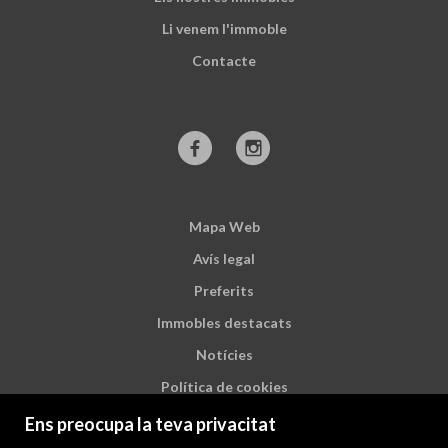
Li venem l'immoble
Contacte
Mapa Web
Avís legal
Preferits
Immobles destacats
Notícies
Política de cookies
Ens preocupa la teva privacitat