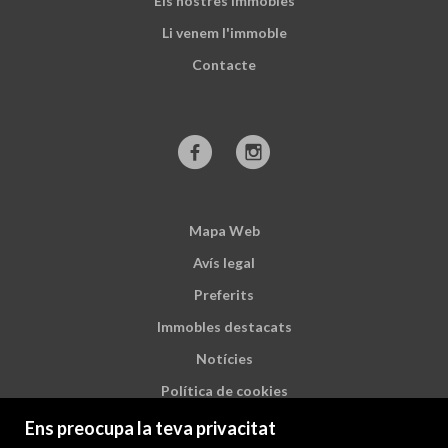
Els nostres immobles
Li venem l'immoble
Contacte
Mapa Web
Avís legal
Preferits
Immobles destacats
Notícies
Política de cookies
Ens preocupa la teva privacitat