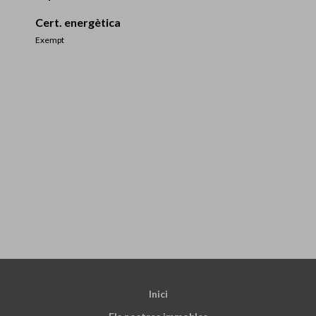
Cert. energètica
Exempt
Inici