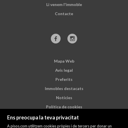
Li venem l'immoble
Contacte
Mapa Web
Avís legal
Preferits
Immobles destacats
Notícies
Política de cookies
Ens preocupa la teva privacitat
A pisos.com utilitzem cookies pròpies i de tercers per donar un