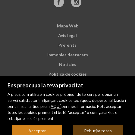
Mapa Web
Avís legal
Preferits
Immobles destacats
Notícies
Política de cookies
Ens preocupa la teva privacitat
A pisos.com utilitzem cookies pròpies i de tercers per donar un
servei satisfactori mitjançant cookies tècniques, de personalització i
per a fins analítics. prem
AQUÍ
per més informació. Pots acceptar
totes les cookies prement el botó "acceptar" o configurar-les o
rebutjar el seu ús prement
Acceptar
Rebutjar totes